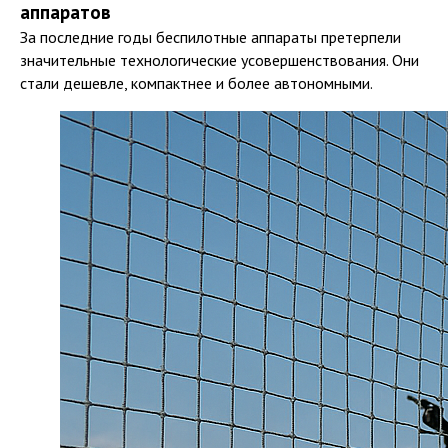
аппаратов
За последние годы беспилотные аппараты претерпели
значительные технологические усовершенствования. Они
стали дешевле, компактнее и более автономными.