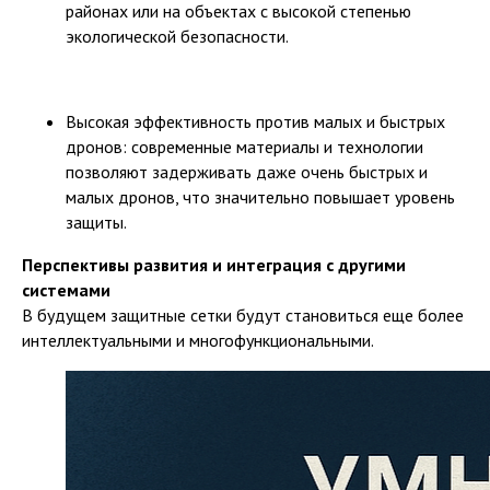
районах или на объектах с высокой степенью
экологической безопасности.
Высокая эффективность против малых и быстрых
дронов: современные материалы и технологии
позволяют задерживать даже очень быстрых и
малых дронов, что значительно повышает уровень
защиты.
Перспективы развития и интеграция с другими
системами
В будущем защитные сетки будут становиться еще более
интеллектуальными и многофункциональными.