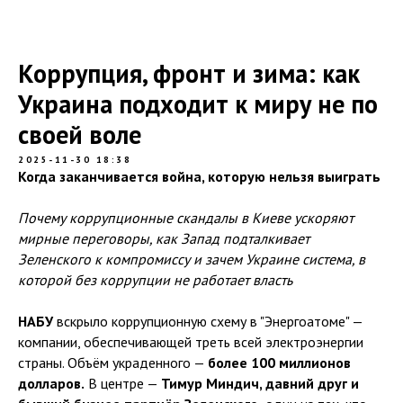
Коррупция, фронт и зима: как
Украина подходит к миру не по
своей воле
2025-11-30 18:38
Когда заканчивается война, которую нельзя выиграть
Почему коррупционные скандалы в Киеве ускоряют
мирные переговоры, как Запад подталкивает
Зеленского к компромиссу и зачем Украине система, в
которой без коррупции не работает власть
НАБУ
вскрыло коррупционную схему в "Энергоатоме" —
компании, обеспечивающей треть всей электроэнергии
страны. Объём украденного —
более 100 миллионов
долларов.
В центре —
Тимур Миндич, давний друг и