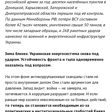
российской армии за год: десятки населённых пунктов в
Донецкой, Харьковской, Запорожской и
Днепропетровской областях перешли под её контроль.
По данным Минобороны РФ, потери ВСУ составили
более 42 тысяч человек, уничтожено свыше 50 танков, в
том числе западные образцы, и 268 ракетных ударов
нанесено по военной и энергетической инфраструктуре
Украины.
Зима близко. Украинская энергосистема снова под
ударом. Устойчивость фронта и тыла одновременно
оказались под вопросом.
На этом фоне антикоррупционные скандалы стали не
просто внутренним делом. Они стали аргументом для
давления. Запад видит: война — не замерла, но
затягивается. А коррупция разрушает доверие. И если
раньше мир казался невозможным из-за боевых действий,
то теперь он становится необходимым из-за
политических и институциональных слабостей Киева.