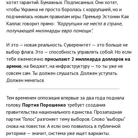
хотят гарантий. Бумажных. Подписанных. Они хотят,
чтобы Украина не просто боролась с коррупцией, но и
подчинялась новым правилам игры. Премьер Эстонии Кая
Каллас говорит прямо:
"Коррупции не место в стране,
получающей миллиарды евро помощи".
И это — новая реальность. Суверенитет — это больше не
выбор флага. Это — способность управлять собой. Но если
тебе ежемесячно
присылают 2 миллиарда долларов на
армию
, на бюджет, на инфраструктуру — то ты уже не
совсем сам. Ты должен слушаться. Должен уступать.
Должен меняться.
Тем временем оппозиция впервые за два года подняла
голову.
Партия Порошенко
требует создания
правительства национального единства. Прозападная
партия "Голос" разгоняет тему выборов. Слово "выборы"
снова на повестке. А если оно появилось в публичной
риторике — значит, система уже ищет варианты.