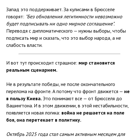
Запад это поддерживает. За кулисами в Брюсселе
говорят:
"Без обновления легитимности невозможно
будет подписывать ни одно мирное соглашение".
Переводя с дипломатического — нужны выборы, чтобы
подписать мир и сказать, что это выбор народа, а не
слабость власти.
И вот тут происходит страшное:
мир становится
реальным сценарием.
Не в результате победы, не после окончательного
перелома на фронте. А потому что фронт движется —
не
в пользу Киева.
Это понимают все — от Брюсселя до
Вашингтона. И в этом движении, в этой нестабильности,
появляется новая логика:
война не решается на поле
боя, она перетекает в политику.
Октябрь 2025 года стал самым активным месяцем для