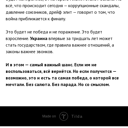
всё, что происходит сегодня — коррупционные скандалы,
давление союзников, дрейф элит — говорит о том, что
война приближается к финалу.
Это будет не победа и не поражение. Это будет
взросление.
Украина
впервые за тридцать лет может
стать государством, где правила важнее отношений, а
законы важнее звонков.
И в этом — самый важный шанс. Если им не
воспользоваться, всё вернётся. Но если получится —
возможно, это и есть та самая победа, о которой все
мечтали. Без салюта. Без парада. Но со смыслом.
Tilda
Made on