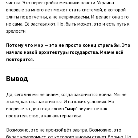
чистка. Это перестройка механики власти. Украина
впервые за много лет может стать системой, в которой
элиты подотчётны, а не неприкасаемы. И делает она это
не сама. Её заставляют. Но, быть может, это и есть путь к
зрелости.
Потому что мир — это не просто конец стрельбы. Это
начало новой архитектуры государства. Иначе всё
повторится.
Вывод
Да, сегодня мы не знаем, когда закончится война. Мы не
знаем, как она закончится. И на каких условиях. Но
впервые за два года слово
"мир"
звучит не как
предательство, а как альтернатива.
Возможно, это не произойдёт завтра. Возможно, это
будет компромисс, от которого многим станет больно. Но