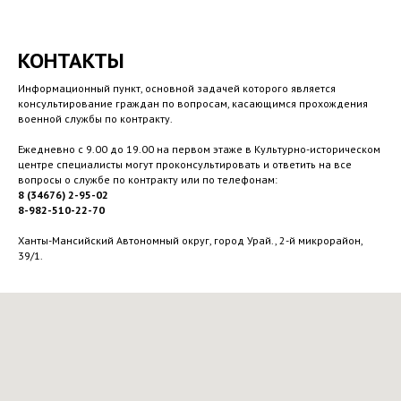
КОНТАКТЫ
Информационный пункт, основной задачей которого является
консультирование граждан по вопросам, касающимся прохождения
военной службы по контракту.
Ежедневно с 9.00 до 19.00 на первом этаже в Культурно-историческом
центре специалисты могут проконсультировать и ответить на все
вопросы о службе по контракту или по телефонам:
8 (34676) 2-95-02
8-982-510-22-70
Ханты-Мансийский Автономный округ, город Урай., 2-й микрорайон,
39/1.