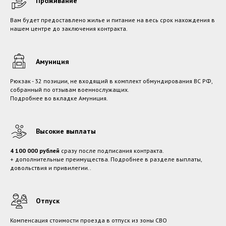
Проживание
Вам будет предоставлено жилье и питание на весь срок нахождения в
нашем центре до заключения контракта.
Амуниция
Рюкзак - 32 позиции, не входящий в комплект обмундирования ВС РФ,
собранный по отзывам военнослужащих.
Подробнее во вкладке Амуниция.
Высокие выплаты
4 100 000 рублей
сразу после подписания контракта.
+ дополнительные преимущества. Подробнее в разделе выплаты,
довольствия и привилегии..
Отпуск
Компенсация стоимости проезда в отпуск из зоны СВО